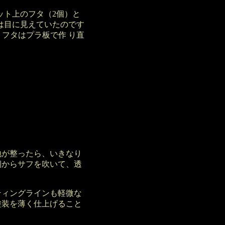
ト上のフタ（2個）と
は目に見えていたのです
フタはプラ板で作 り直
。
が整ったら、いきなり
側からサフを吹いて、透
ィングラインも軽微な
塗装を薄く仕上げること