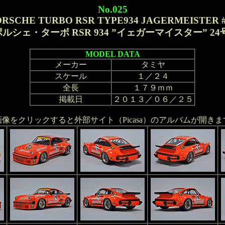
No.025
ORSCHE TURBO RSR TYPE934 JAGERMEISTER #
ルシェ・ターボ RSR 934 ”イェガーマイスター” 24
MODEL DATA
メーカー
タミヤ
スケール
１／２４
全長
１７９ｍｍ
掲載日
２０１３／０６／２５
画像をクリックすると外部サイト（Picasa）のアルバムが開きま