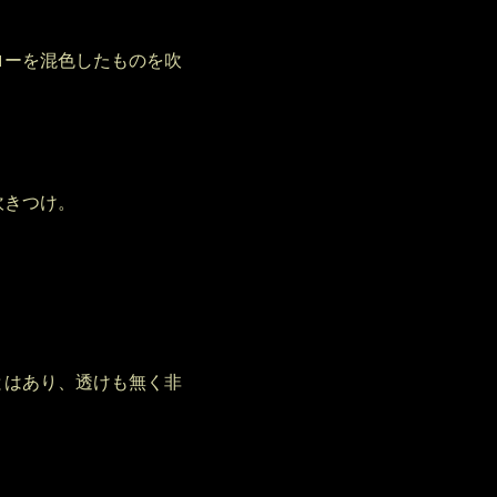
ーを混色したものを吹
吹きつけ。
はあり、透けも無く非