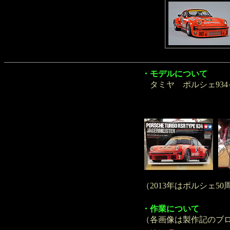
・モデルについて
タミヤ ポルシェ93
（2013年はポルシェ
・作業について
（各画像は製作記のブ