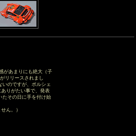
在感があまりにも絶大（子
4がリリースされまし
ないのですが、ポルシェ
にありがたい事で、発表
いたその日に手を付け始
ません。）