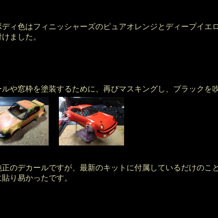
ディ色はフィニッシャーズのピュアオレンジとディープイエロ
付けました。
ールや窓枠を塗装するために、再びマスキングし、ブラックを
正のデカールですが、最新のキットに付属しているだけのこと
に貼り易かったです。