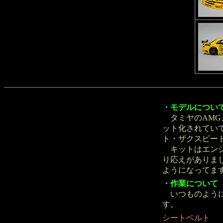
・モデルについ
タミヤのAMGメ
ット化されてい
ト・ザクスピー
キットはエンジ
り応えがありま
ようになってま
・作業について
いつものように
す。
シートベルト