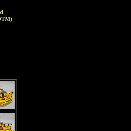
TM
TM)