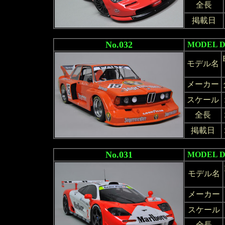
全長
掲載日
No.032
MODEL 
モデル名
メーカー
スケール
全長
掲載日
No.031
MODEL 
モデル名
メーカー
スケール
全長