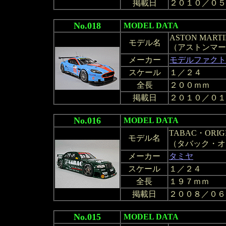
掲載日
２０１０／０５
No.018
MODEL DATA
ASTON MARTI
モデル名
（アストンマーチ
メーカー
モデルファクト
スケール
１／２４
全長
２００ｍｍ
掲載日
２０１０／０１
No.016
MODEL DATA
TABAC・ORIGI
モデル名
（タバック・オ
メーカー
タミヤ
スケール
１／２４
全長
１９７ｍｍ
掲載日
２００８／０６
No.015
MODEL DATA