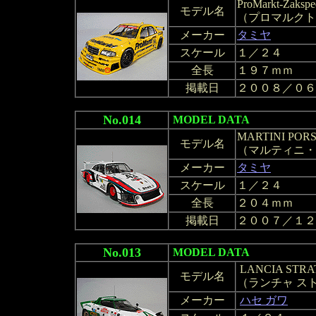
ProMarkt-Zak
モデル名
（プロマルクト
メーカー
タミヤ
スケール
１／２４
全長
１９７ｍｍ
掲載日
２００８／０６
No.014
MODEL DATA
MARTINI PORS
モデル名
（マルティニ・ポ
メーカー
タミヤ
スケール
１／２４
全長
２０４ｍｍ
掲載日
２００７／１２
No.013
MODEL DATA
LANCIA STRA
モデル名
（ランチャ スト
メーカー
ハセ ガワ