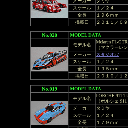
メーカー
タミヤ
スケール
１／２４
全長
１９６ｍｍ
掲載日
２０１１／０９
No.020
MODEL DATA
Mclaren F1-GTR
モデル名
（マクラーレンF1
メーカー
スタジオ27
スケール
１／２４
全長
１９５ｍｍ
掲載日
２０１０／１２
No.019
MODEL DATA
PORCHE 911 T
モデル名
（ポルシェ 911 
メーカー
タミヤ
スケール
１／２４
全長
１７９ｍｍ