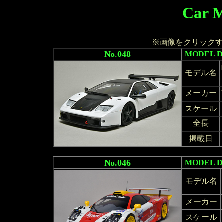
Car M
※画像をクリック
No.048
MODEL 
モデル名
メーカー
スケール
全長
掲載日
No.046
MODEL 
モデル名
メーカー
スケール