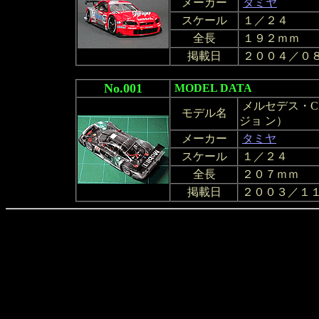
メーカー
タミヤ
スケール
１／２４
全長
１９２ｍｍ
掲載日
２００４／０
No.001
MODEL DATA
メルセデス・CL
モデル名
ジョ ン）
メーカー
タミヤ
スケール
１／２４
全長
２０７ｍｍ
掲載日
２００３／１